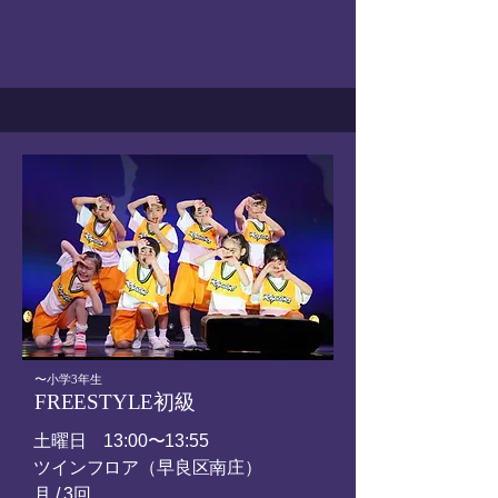
​〜小学3年生
FREESTYLE初級
土曜日
13:00〜13:55
ツインフロア（早良区南庄）
​月 / 3回