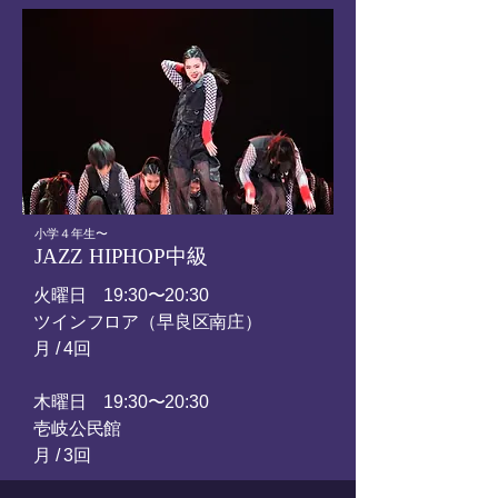
小学４年生〜
JAZZ HIPHOP中級
火曜日
19:30〜20:30
ツインフロア（早良区南庄）
​月 / 4回
木曜日
19:30〜20:30
壱岐公民館
​月 / 3回