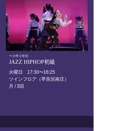
​〜小学３年生
JAZZ HIPHOP初級
火曜日
17:30〜18:25
ツインフロア（早良区南庄）
​月 / 3回