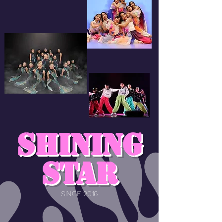
Shining
Star
SINCE 2016