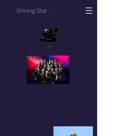
Shining Star