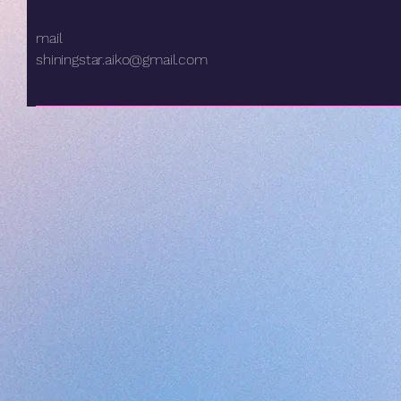
mail
shiningstar.aiko@gmail.com