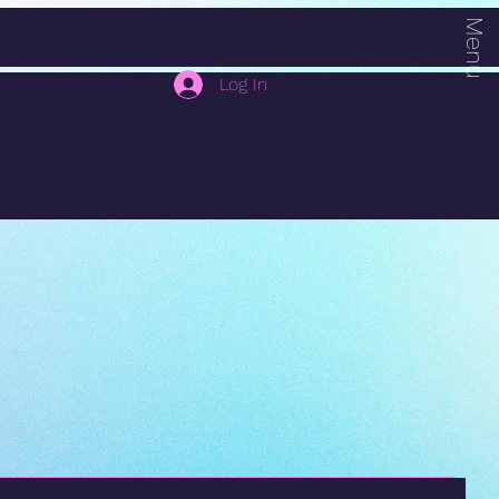
Menu
Log In