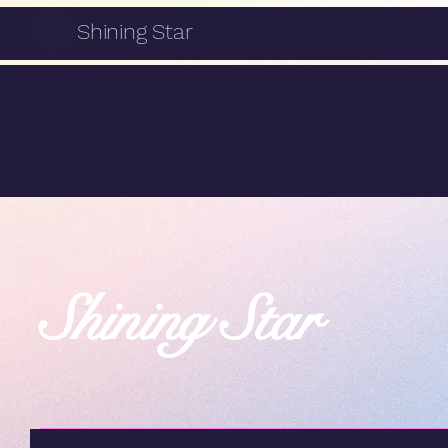
Shining Star
Shining Star